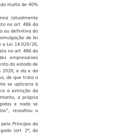
e da multa de 40% 
nna (atualmente 
to no art. 486 da 
 ou definitiva do 
romulgação de lei 
 a Lei 14.020/20, 
to no art. 486 da 
es empresariais 
nto do estado de 
 2020, e da e da 
, de que trata a 
e se aplicaria à 
ra a extinção da 
anto, a própria 
pidas e nada se 
s”, ressaltou o 
pelo Princípio da 
ado (art. 2º, da 