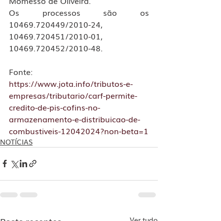
Momesso de Oliveira.
Os processos são os 
10469.720449/2010-24, 
10469.720451/2010-01, 
10469.720452/2010-48.
Fonte: 
https://www.jota.info/tributos-e-
empresas/tributario/carf-permite-
credito-de-pis-cofins-no-
armazenamento-e-distribuicao-de-
combustiveis-12042024?non-beta=1
NOTÍCIAS
Posts recentes
Ver tudo