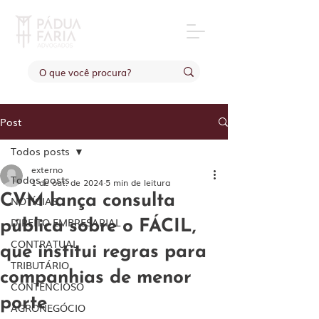
Post
Todos posts
externo
Todos posts
1 de out. de 2024
5 min de leitura
CVM lança consulta
NOTÍCIAS
DIREITO EMPRESARIAL
pública sobre o FÁCIL,
CONTRATUAL
que institui regras para
TRIBUTÁRIO
companhias de menor
CONTENCIOSO
porte
AGRONEGÓCIO