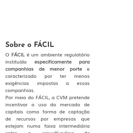
Sobre o FÁCIL
O 
FÁCIL
 é um ambiente regulatório 
instituído 
especificamente para 
companhias de menor porte
 e 
caracterizado por ter menos 
exigências impostas a essas 
companhias.
Por meio do FÁCIL, a CVM pretende 
incentivar o uso do mercado de 
capitais como forma de captação 
de recursos por empresas que 
estejam numa faixa intermediária 
entre o 
crowdfunding
 de 