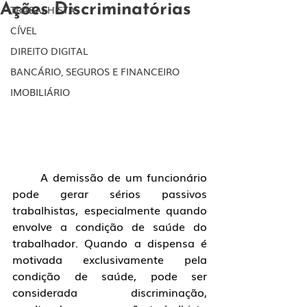
Ações Discriminatórias
TRABALHISTA
CÍVEL
DIREITO DIGITAL
BANCÁRIO, SEGUROS E FINANCEIRO
IMOBILIÁRIO
	A demissão de um funcionário 
pode gerar sérios passivos 
trabalhistas, especialmente quando 
envolve a condição de saúde do 
trabalhador. Quando a dispensa é 
motivada exclusivamente pela 
condição de saúde, pode ser 
considerada discriminação, 