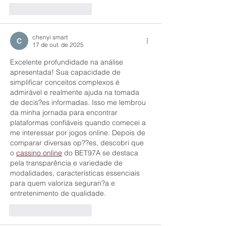
Curtir
Responder
chenyi smart
17 de out. de 2025
Excelente profundidade na análise 
apresentada! Sua capacidade de 
simplificar conceitos complexos é 
admirável e realmente ajuda na tomada 
de decis?es informadas. Isso me lembrou 
da minha jornada para encontrar 
plataformas confiáveis quando comecei a 
me interessar por jogos online. Depois de 
comparar diversas op??es, descobri que 
o 
cassino online
 do BET97A se destaca 
pela transparência e variedade de 
modalidades, características essenciais 
para quem valoriza seguran?a e 
entretenimento de qualidade.
Curtir
Responder