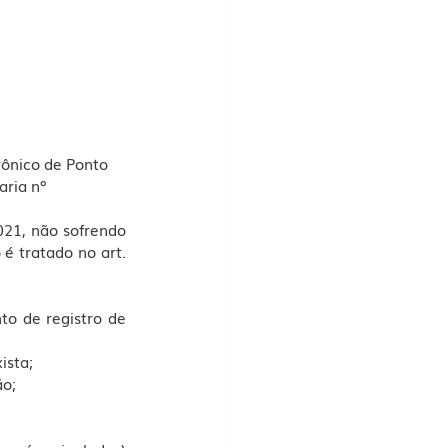
ônico de Ponto 
ria nº 
21, não sofrendo 
é tratado no art. 
o de registro de 
ista;
ão;