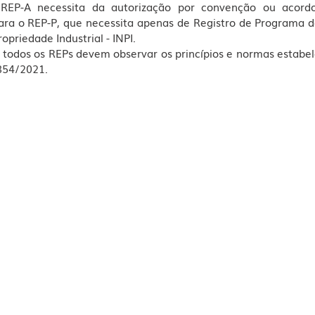
EP-A necessita da autorização por convenção ou acordo 
para o REP-P, que necessita apenas de Registro de Programa 
opriedade Industrial - INPI.
todos os REPs devem observar os princípios e normas estabele
.854/2021.