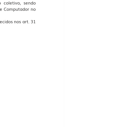
coletivo, sendo 
de Computador no 
cidos nos art. 31 