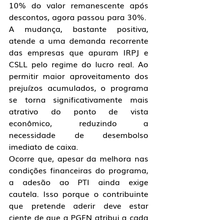
10% do valor remanescente após 
descontos, agora passou para 30%.
A mudança, bastante positiva, 
atende a uma demanda recorrente 
das empresas que apuram IRPJ e 
CSLL pelo regime do lucro real. Ao 
permitir maior aproveitamento dos 
prejuízos acumulados, o programa 
se torna significativamente mais 
atrativo do ponto de vista 
econômico, reduzindo a 
necessidade de desembolso 
imediato de caixa.
Ocorre que, apesar da melhora nas 
condições financeiras do programa, 
a adesão ao PTI ainda exige 
cautela. Isso porque o contribuinte 
que pretende aderir deve estar 
ciente de que a PGFN atribui a cada 