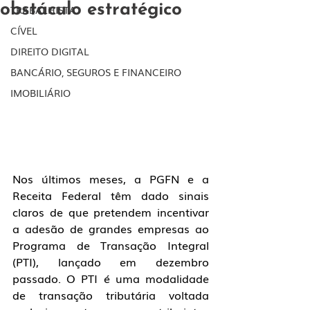
obstáculo estratégico
TRABALHISTA
CÍVEL
DIREITO DIGITAL
BANCÁRIO, SEGUROS E FINANCEIRO
IMOBILIÁRIO
Nos últimos meses, a PGFN e a 
Receita Federal têm dado sinais 
claros de que pretendem incentivar 
a adesão de grandes empresas ao 
Programa de Transação Integral 
(PTI), lançado em dezembro 
passado. O PTI é uma modalidade 
de transação tributária voltada 