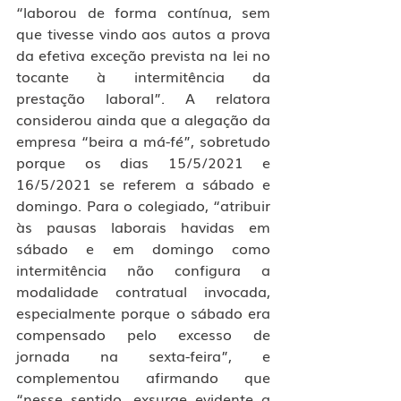
“laborou de forma contínua, sem 
que tivesse vindo aos autos a prova 
da efetiva exceção prevista na lei no 
tocante à intermitência da 
prestação laboral”. A relatora 
considerou ainda que a alegação da 
empresa “beira a má-fé”, sobretudo 
porque os dias 15/5/2021 e 
16/5/2021 se referem a sábado e 
domingo. Para o colegiado, “atribuir 
às pausas laborais havidas em 
sábado e em domingo como 
intermitência não configura a 
modalidade contratual invocada, 
especialmente porque o sábado era 
compensado pelo excesso de 
jornada na sexta-feira”, e 
complementou afirmando que 
“nesse sentido, exsurge evidente a 