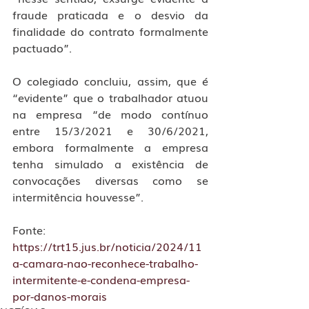
fraude praticada e o desvio da 
finalidade do contrato formalmente 
pactuado”.
O colegiado concluiu, assim, que é 
“evidente” que o trabalhador atuou 
na empresa “de modo contínuo 
entre 15/3/2021 e 30/6/2021, 
embora formalmente a empresa 
tenha simulado a existência de 
convocações diversas como se 
intermitência houvesse”.
Fonte: 
https://trt15.jus.br/noticia/2024/11
a-camara-nao-reconhece-trabalho-
intermitente-e-condena-empresa-
por-danos-morais