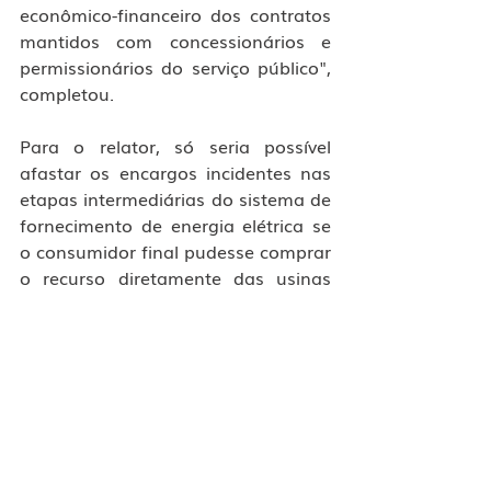
econômico-financeiro dos contratos 
mantidos com concessionários e 
permissionários do serviço público", 
completou.
Para o relator, só seria possível 
afastar os encargos incidentes nas 
etapas intermediárias do sistema de 
fornecimento de energia elétrica se 
o consumidor final pudesse comprar 
o recurso diretamente das usinas 
produtoras, sem a utilização das 
redes interconectadas de 
transmissão e distribuição de 
energia. 
Fonte: 