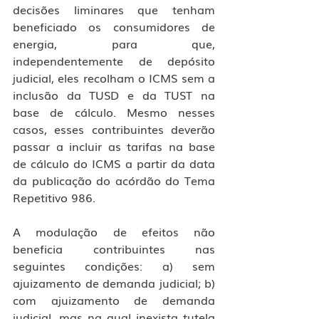
decisões liminares que tenham 
beneficiado os consumidores de 
energia, para que, 
independentemente de depósito 
judicial, eles recolham o ICMS sem a 
inclusão da TUSD e da TUST na 
base de cálculo. Mesmo nesses 
casos, esses contribuintes deverão 
passar a incluir as tarifas na base 
de cálculo do ICMS a partir da data 
da publicação do acórdão do Tema 
Repetitivo 986.
A modulação de efeitos não 
beneficia contribuintes nas 
seguintes condições: a) sem 
ajuizamento de demanda judicial; b) 
com ajuizamento de demanda 
judicial, mas na qual inexista tutela 