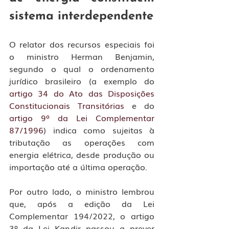
sistema interdependente
O relator dos recursos especiais foi 
o ministro Herman Benjamin, 
segundo o qual o ordenamento 
jurídico brasileiro (a exemplo do 
artigo 34 do Ato das Disposições 
Constitucionais Transitórias
 e do 
artigo 9º da Lei Complementar 
87/1996
) indica como sujeitas à 
tributação as operações com 
energia elétrica, desde produção ou 
importação até a última operação.
Por outro lado, o ministro lembrou 
que, após a edição da Lei 
Complementar 194/2022, o artigo 
3º da Lei Kandir passou a prever 