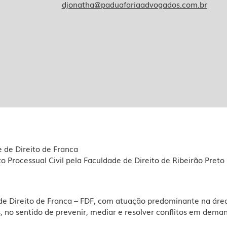
djonatha@paduafariaadvogados.com.br
e de Direito de Franca
to Processual Civil pela Faculdade de Direito de Ribeirão Pre
 Direito de Franca – FDF, com atuação predominante na área 
 no sentido de prevenir, mediar e resolver conflitos em demand