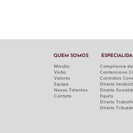
QUEM SOMOS
ESPECIALID
Missão
Compliance de
Visão
Contencioso Cí
Valores
Contratos Com
Equipe
Direito Imobili
Novos Talentos
Direito Societá
Contato
Equity
Direito Trabalh
Direito Tributá