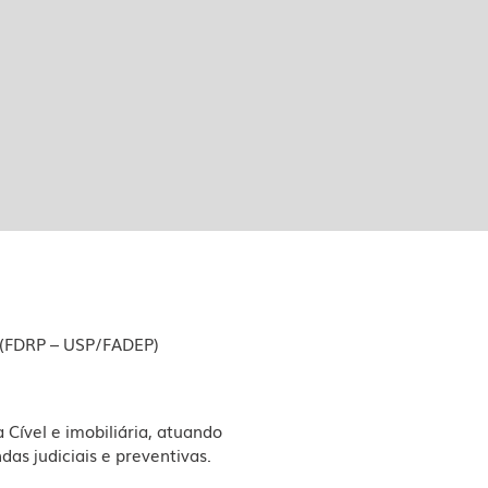
to (FDRP – USP/FADEP)
Cível e imobiliária, atuando
as judiciais e preventivas.