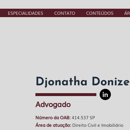
ESPECIALIDADES
CONTATO
CONTEÚDOS
ÁR
Djonatha Donize
Advogado
Número da OAB:
414.537 SP
Área de atuação:
Direito Civil e Imobiliário