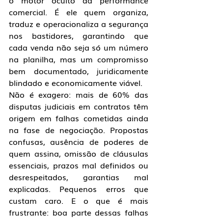
o motor oculto da performance 
comercial. É ele quem organiza, 
traduz e operacionaliza a segurança 
nos bastidores, garantindo que 
cada venda não seja só um número 
na planilha, mas um compromisso 
bem documentado, juridicamente 
blindado e economicamente viável.
Não é exagero: mais de 60% das 
disputas judiciais em contratos têm 
origem em falhas cometidas ainda 
na fase de negociação. Propostas 
confusas, ausência de poderes de 
quem assina, omissão de cláusulas 
essenciais, prazos mal definidos ou 
desrespeitados, garantias mal 
explicadas. Pequenos erros que 
custam caro. E o que é mais 
frustrante: boa parte dessas falhas 