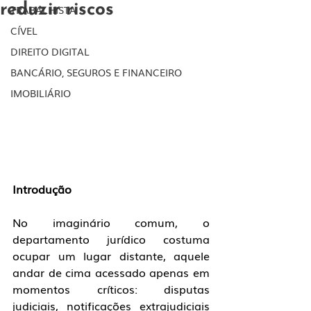
reduzir riscos
TRABALHISTA
CÍVEL
DIREITO DIGITAL
BANCÁRIO, SEGUROS E FINANCEIRO
IMOBILIÁRIO
Introdução
No imaginário comum, o 
departamento jurídico costuma 
ocupar um lugar distante, aquele 
andar de cima acessado apenas em 
momentos críticos: disputas 
judiciais, notificações extrajudiciais 