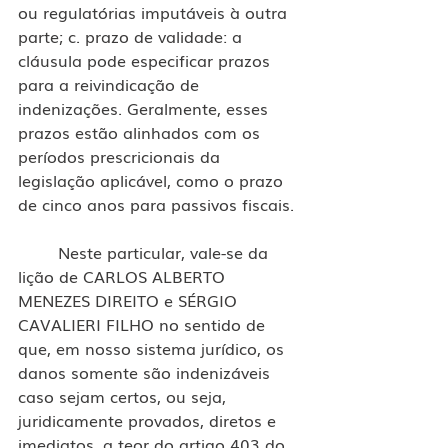
ou regulatórias imputáveis à outra 
parte; c. prazo de validade: a 
cláusula pode especificar prazos 
para a reivindicação de 
indenizações. Geralmente, esses 
prazos estão alinhados com os 
períodos prescricionais da 
legislação aplicável, como o prazo 
de cinco anos para passivos fiscais.
	Neste particular, vale-se da 
lição de CARLOS ALBERTO 
MENEZES DIREITO e SÉRGIO 
CAVALIERI FILHO no sentido de 
que, em nosso sistema jurídico, os 
danos somente são indenizáveis 
caso sejam certos, ou seja, 
juridicamente provados, diretos e 
imediatos, a teor do artigo 403 do 