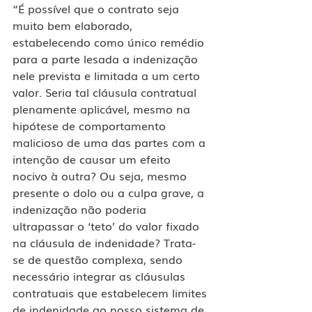
“É possível que o contrato seja 
muito bem elaborado, 
estabelecendo como único remédio 
para a parte lesada a indenização 
nele prevista e limitada a um certo 
valor. Seria tal cláusula contratual 
plenamente aplicável, mesmo na 
hipótese de comportamento 
malicioso de uma das partes com a 
intenção de causar um efeito 
nocivo à outra? Ou seja, mesmo 
presente o dolo ou a culpa grave, a 
indenização não poderia 
ultrapassar o ‘teto’ do valor fixado 
na cláusula de indenidade? Trata-
se de questão complexa, sendo 
necessário integrar as cláusulas 
contratuais que estabelecem limites 
de indenidade ao nosso sistema de 