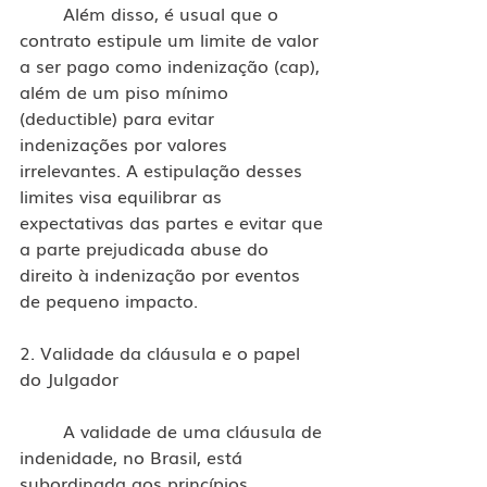
	Além disso, é usual que o 
contrato estipule um limite de valor 
a ser pago como indenização (cap), 
além de um piso mínimo 
(deductible) para evitar 
indenizações por valores 
irrelevantes. A estipulação desses 
limites visa equilibrar as 
expectativas das partes e evitar que 
a parte prejudicada abuse do 
direito à indenização por eventos 
de pequeno impacto.
2. Validade da cláusula e o papel 
do Julgador
	A validade de uma cláusula de 
indenidade, no Brasil, está 
subordinada aos princípios 