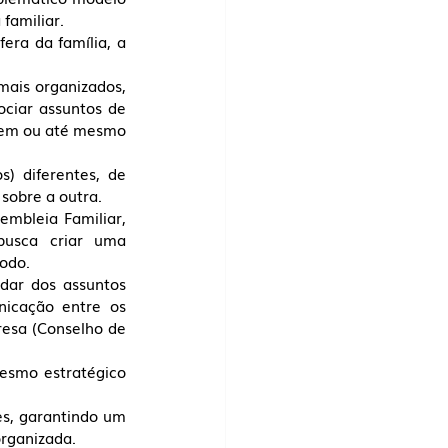
familiar. 
era da família, a 
mais organizados, 
ciar assuntos de 
iem ou até mesmo 
) diferentes, de 
sobre a outra.
mbleia Familiar, 
usca criar uma 
todo.
dar dos assuntos 
icação entre os 
sa (Conselho de 
esmo estratégico 
s, garantindo um 
rganizada. 