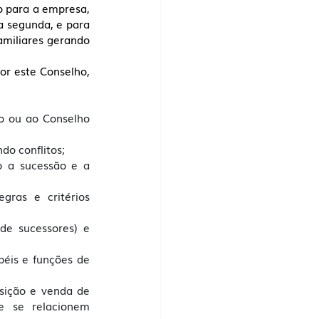
 para a empresa, 
 segunda, e para 
miliares gerando 
r este Conselho, 
o ou ao Conselho 
do conflitos; 
o a sucessão e a 
gras e critérios 
de sucessores) e 
éis e funções de 
sição e venda de 
e se relacionem 