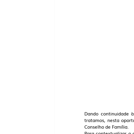
Dando continuidade às
tratamos, nesta oport
Conselho de Família. 
Para contextualizar o