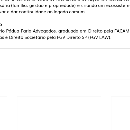
sária (família, gestão e propriedade) e criando um ecossistem
var e dar continuidade ao legado comum.  
o
rio Pádua Faria Advogados, graduada em Direito pela FACAM
os e Direito Societário pela FGV Direito SP (FGV LAW).