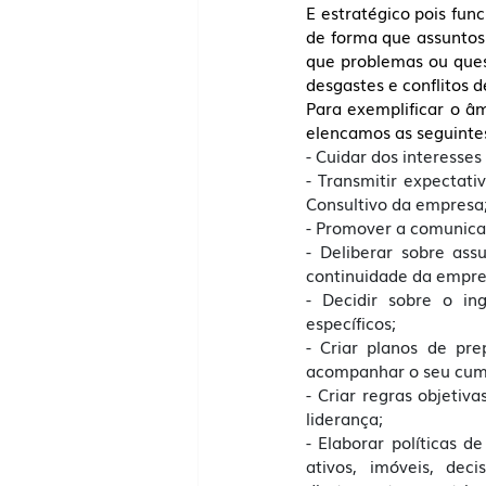
E estratégico pois fun
de forma que assuntos 
que problemas ou ques
desgastes e conflitos d
Para exemplificar o â
elencamos as seguinte
- Cuidar dos interesses
- Transmitir expectat
Consultivo da empresa;
- Promover a comunicaç
- Deliberar sobre ass
continuidade da empres
- Decidir sobre o ing
específicos; 
- Criar planos de pre
acompanhar o seu cum
- Criar regras objetiv
liderança; 
- Elaborar políticas 
ativos, imóveis, dec