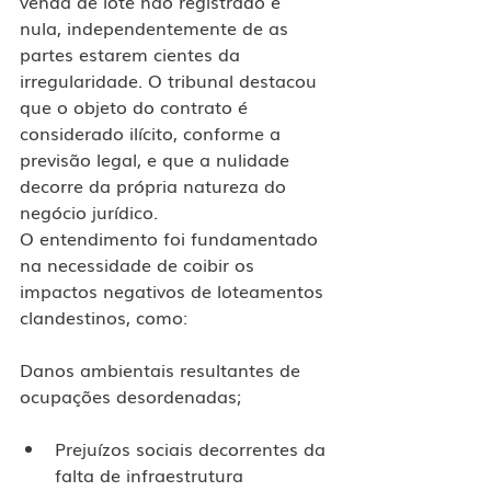
venda de lote não registrado é 
nula, independentemente de as 
partes estarem cientes da 
irregularidade. O tribunal destacou 
que o objeto do contrato é 
considerado ilícito, conforme a 
previsão legal, e que a nulidade 
decorre da própria natureza do 
negócio jurídico.
O entendimento foi fundamentado 
na necessidade de coibir os 
impactos negativos de loteamentos 
clandestinos, como:
Danos ambientais resultantes de 
ocupações desordenadas;
Prejuízos sociais decorrentes da 
falta de infraestrutura 