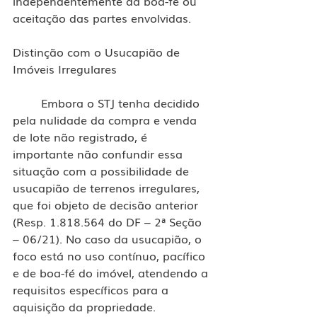
independentemente da boa-fé ou 
aceitação das partes envolvidas.
Distinção com o Usucapião de 
Imóveis Irregulares
	Embora o STJ tenha decidido 
pela nulidade da compra e venda 
de lote não registrado, é 
importante não confundir essa 
situação com a possibilidade de 
usucapião de terrenos irregulares, 
que foi objeto de decisão anterior 
(Resp. 1.818.564 do DF – 2ª Seção 
– 06/21). No caso da usucapião, o 
foco está no uso contínuo, pacífico 
e de boa-fé do imóvel, atendendo a 
requisitos específicos para a 
aquisição da propriedade.