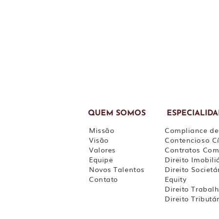
QUEM SOMOS
ESPECIALID
Missão
Compliance de
Visão
Contencioso Cí
Valores
Contratos Com
Equipe
Direito Imobili
Novos Talentos
Direito Societá
Contato
Equity
Direito Trabalh
Direito Tributá